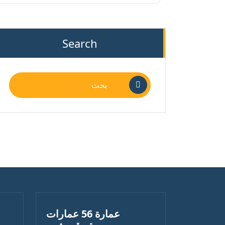
Search
البحث
عن:
عمارة 56 عمارات