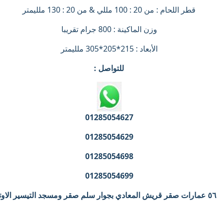
قطر اللحام : من 20 : 100 مللي & من 20 : 130 ملليمتر
وزن الماكينة : 800 جرام تقريبا
الأبعاد : 215*205*305 ملليمتر
للتواصل :
01285054627
01285054629
01285054698
01285054699
هرة