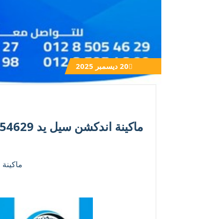
20
ديسمبر 2025
ماكينة اندكشن سيل يد 01285054629
ماكينة 