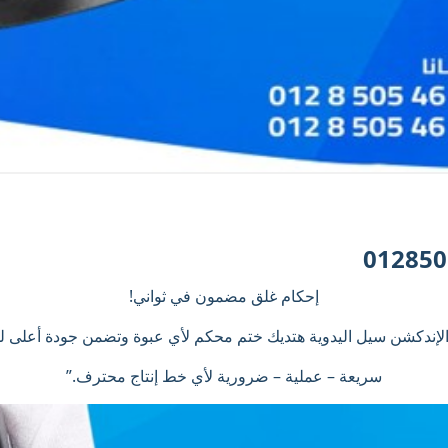
إحكام غلق مضمون في ثواني!
الإندكشن سيل اليدوية هتديك ختم محكم لأي عبوة وتضمن جودة أعلى ل
سريعة – عملية – ضرورية لأي خط إنتاج محترف.”