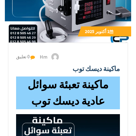
1
أكتوبر 2025
Hm
0 تعليق
ماكينة ديسك توب
ماكينة تعبئة سوائل
عادية ديسك توب