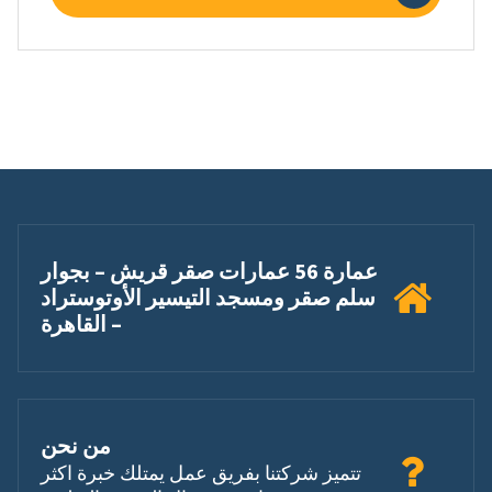
عمارة 56 عمارات صقر قريش – بجوار
سلم صقر ومسجد التيسير الأوتوستراد
– القاهرة
من نحن
تتميز شركتنا بفريق عمل يمتلك خبرة اكثر