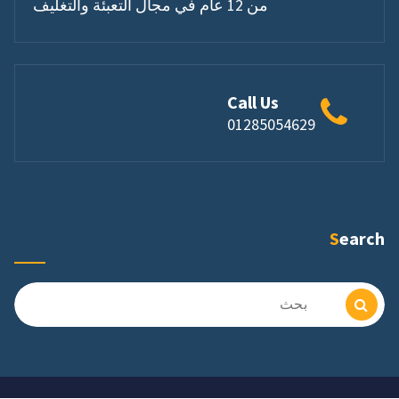
من 12 عام في مجال التعبئة والتغليف
Call Us
01285054629
Search
البحث
عن: