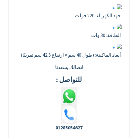
جهد الكهرباء: 220 فولت
الطاقة: 30 وات
أبعاد الماكينة: (طول 40 سم × ارتفاع 42.5 سم تقريبًا)
اتصالك يسعدنا
للتواصل :
01285054627