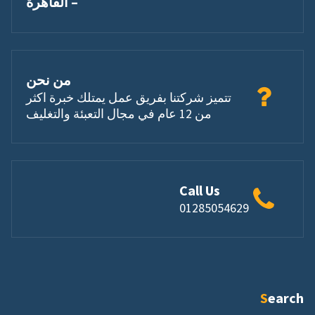
– القاهرة
من نحن
تتميز شركتنا بفريق عمل يمتلك خبرة اكثر
من 12 عام في مجال التعبئة والتغليف
Call Us
01285054629
Search